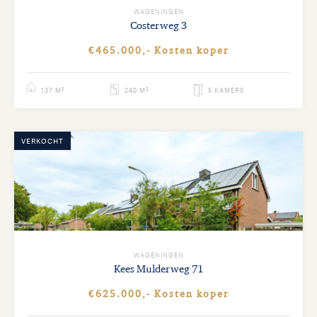
WAGENINGEN
Costerweg
3
€465.000,- Kosten koper
137 M²
240 M²
5 KAMERS
VERKOCHT
WAGENINGEN
Kees Mulderweg
71
€625.000,- Kosten koper