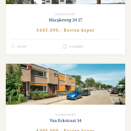
WAGENINGEN
Marijkeweg
24 17
€665.000,- Kosten koper
120 M²
3 KAMERS
WAGENINGEN
Van Eckstraat
14
€395.000,- Kosten koper