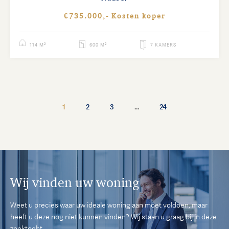
€735.000,- Kosten koper
114 M²
600 M²
7 KAMERS
1
2
3
…
24
Wij vinden uw woning
Weet u precies waar uw ideale woning aan moet voldoen, maar
heeft u deze nog niet kunnen vinden? Wij staan u graag bij in deze
zoektocht.