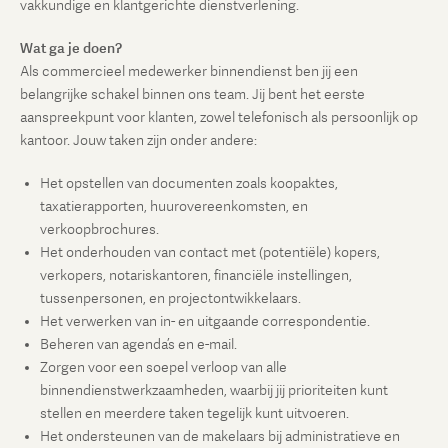
vakkundige en klantgerichte dienstverlening.
Wat ga je doen?
Als commercieel medewerker binnendienst ben jij een
belangrijke schakel binnen ons team. Jij bent het eerste
aanspreekpunt voor klanten, zowel telefonisch als persoonlijk op
kantoor. Jouw taken zijn onder andere:
Het opstellen van documenten zoals koopaktes,
taxatierapporten, huurovereenkomsten, en
verkoopbrochures.
Het onderhouden van contact met (potentiële) kopers,
verkopers, notariskantoren, financiële instellingen,
tussenpersonen, en projectontwikkelaars.
Het verwerken van in- en uitgaande correspondentie.
Beheren van agenda’s en e-mail.
Zorgen voor een soepel verloop van alle
binnendienstwerkzaamheden, waarbij jij prioriteiten kunt
stellen en meerdere taken tegelijk kunt uitvoeren.
Het ondersteunen van de makelaars bij administratieve en