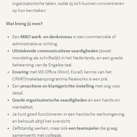
organisatorische taken, zodat zij zich kunnen concentreren
op hun kerntaken.
Wat breng jij mee?
Een
MBO werk- en denkniveau
in een commerciële of
administratieve richting.
Uitstekende communicatieve vaardigheden
(zowel
mondeling als schriftelijk) in het Nederlands, en een goede
beheersing van de Engelse taal.
Ervaring
met MS Office (Word, Excel); kennis van het
CRMmakelaarsprogramma Realworks is een pré.
Een
proactieve en klantgerichte instelling
met oog voor
detail.
Goede organisatorische vaardigheden
en een hands-on
mentaliteit.
Je kunt goed functioneren in een hectische werkomgeving
en behoudt altijd het overzicht.
Zelfstandig werken, maar ook
een teamspeler
die graag
samenwerkt met collega’s.