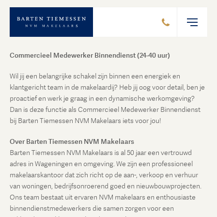
OPENSTAANDE VACATURE:
Commercieel Medewerker Binnendienst (24-40 uur)
Wil jij een belangrijke schakel zijn binnen een energiek en
klantgericht team in de makelaardij? Heb jij oog voor detail, ben je
proactief en werk je graag in een dynamische werkomgeving?
Dan is deze functie als Commercieel Medewerker Binnendienst
bij Barten Tiemessen NVM Makelaars iets voor jou!
Over Barten Tiemessen NVM Makelaars
Barten Tiemessen NVM Makelaars is al 50 jaar een vertrouwd
adres in Wageningen en omgeving. We zijn een professioneel
makelaarskantoor dat zich richt op de aan-, verkoop en verhuur
van woningen, bedrijfsonroerend goed en nieuwbouwprojecten.
Ons team bestaat uit ervaren NVM makelaars en enthousiaste
binnendienstmedewerkers die samen zorgen voor een