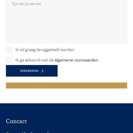
Ik wil graag teruggebeld worden
Ik ga akkoord met de
algemene voorwaarden
.
VERZENDEN
Contact