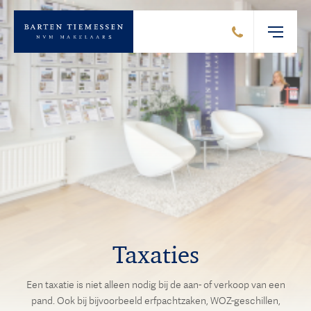
Taxaties
Een taxatie is niet alleen nodig bij de aan- of verkoop van een
pand. Ook bij bijvoorbeeld erfpachtzaken, WOZ-geschillen,