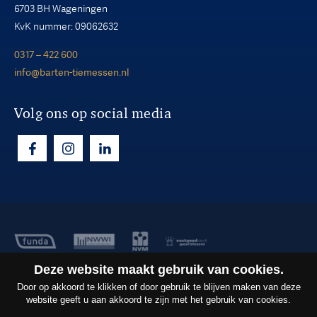
6703 BH Wageningen
KvK nummer: 09062632
0317 – 422 600
info@barten-tiemessen.nl
Volg ons op social media
Deze website maakt gebruik van cookies.
Copyright ©2026
Barten Tiemessen B.V.
Door op akkoord te klikken of door gebruik te blijven maken van deze
Privacy
website geeft u aan akkoord te zijn met het gebruik van cookies.
Algemene voorwaarden