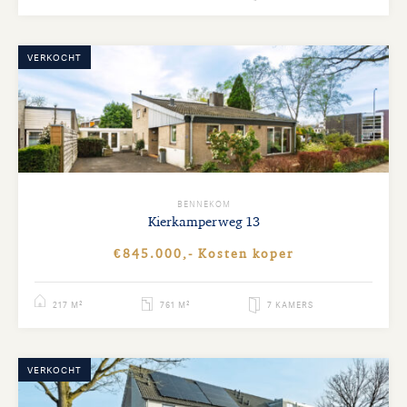
VERKOCHT
BENNEKOM
Kierkamperweg
13
€845.000,- Kosten koper
217 M²
761 M²
7 KAMERS
VERKOCHT