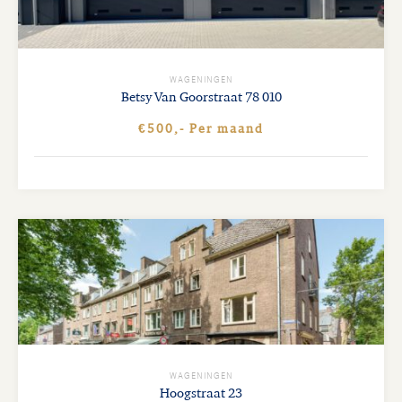
WAGENINGEN
Betsy Van Goorstraat
78 010
€500,- Per maand
WAGENINGEN
Hoogstraat
23