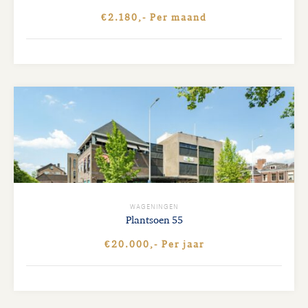
€2.180,- Per maand
WAGENINGEN
Plantsoen
55
€20.000,- Per jaar