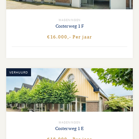
WAGENINGEN
Costerweg
1 F
€16.000,- Per jaar
VERHUURD
WAGENINGEN
Costerweg
1 E