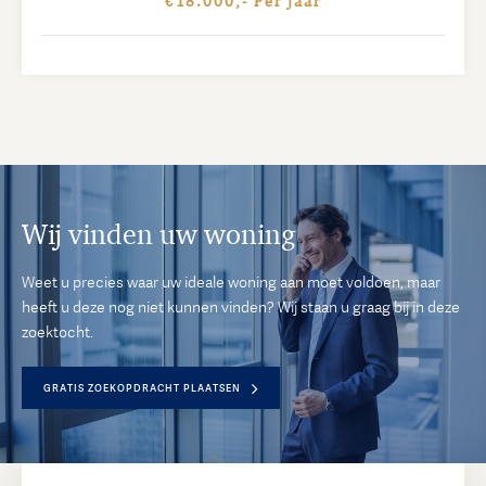
€18.000,- Per jaar
Wij vinden uw woning
Weet u precies waar uw ideale woning aan moet voldoen, maar
heeft u deze nog niet kunnen vinden? Wij staan u graag bij in deze
zoektocht.
GRATIS ZOEKOPDRACHT PLAATSEN