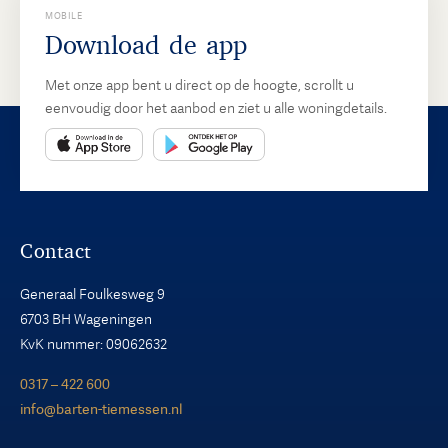
MOBILE
Download de app
Met onze app bent u direct op de hoogte, scrollt u
eenvoudig door het aanbod en ziet u alle woningdetails.
Contact
Generaal Foulkesweg 9
6703 BH Wageningen
KvK nummer: 09062632
0317 – 422 600
info@barten-tiemessen.nl