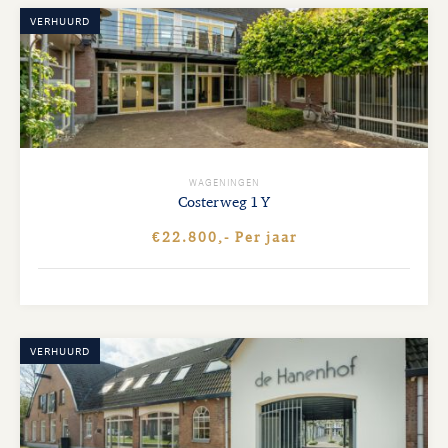
VERHUURD
WAGENINGEN
Costerweg
1 Y
€22.800,- Per jaar
VERHUURD