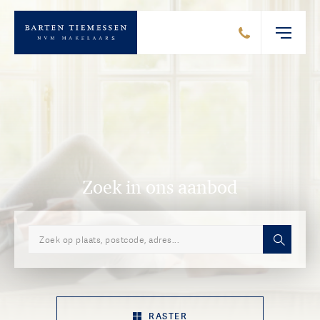
Zoek in ons aanbod
RASTER