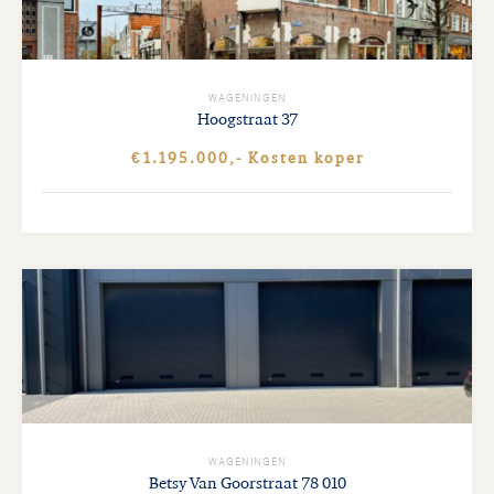
WAGENINGEN
Hoogstraat
37
€1.195.000,- Kosten koper
WAGENINGEN
Betsy Van Goorstraat
78 010