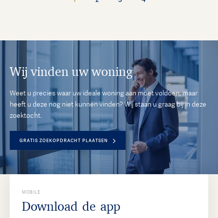
Wij vinden uw woning
Weet u precies waar uw ideale woning aan moet voldoen, maar
heeft u deze nog niet kunnen vinden? Wij staan u graag bij in deze
zoektocht.
GRATIS ZOEKOPDRACHT PLAATSEN
MOBILE
Download de app