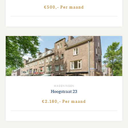
€500,- Per maand
WAGENINGEN
Hoogstraat
23
€2.180,- Per maand