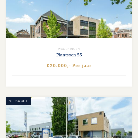
WAGENINGEN
Plantsoen
55
€20.000,- Per jaar
VERKOCHT