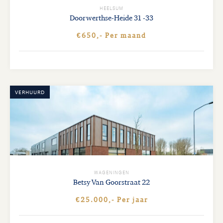
HEELSUM
Doorwerthse-Heide
31 -33
€650,- Per maand
VERHUURD
WAGENINGEN
Betsy Van Goorstraat
22
€25.000,- Per jaar