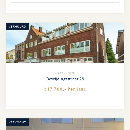
VERHUURD
WAGENINGEN
Bevrijdingsstraat
26
€17.700,- Per jaar
VERKOCHT