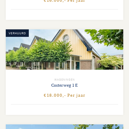
€16.000,- Per jaar
VERHUURD
WAGENINGEN
Costerweg
1 E
€18.000,- Per jaar