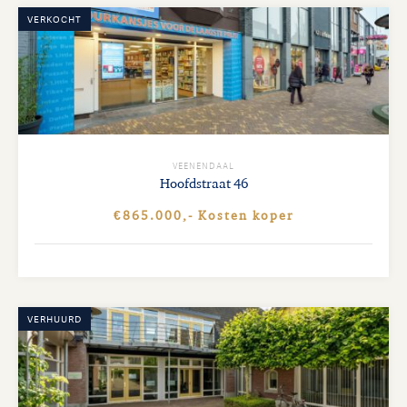
VERKOCHT
VEENENDAAL
Hoofdstraat
46
€865.000,- Kosten koper
VERHUURD