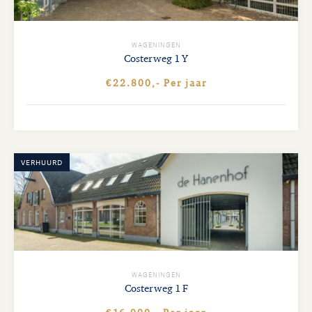
WAGENINGEN
Costerweg
1 Y
€22.800,- Per jaar
VERHUURD
WAGENINGEN
Costerweg
1 F