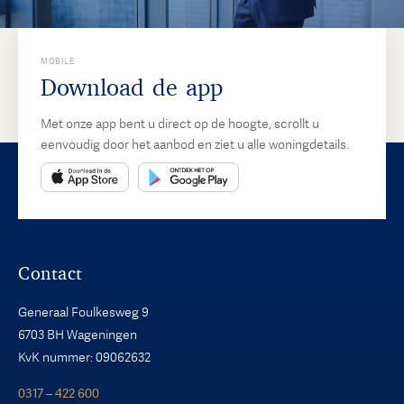
MOBILE
Download de app
Met onze app bent u direct op de hoogte, scrollt u
eenvoudig door het aanbod en ziet u alle woningdetails.
Contact
Generaal Foulkesweg 9
6703 BH Wageningen
KvK nummer: 09062632
0317 – 422 600