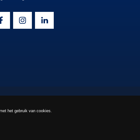
 met het gebruik van cookies.
rivacy
Algemene voorwaarden