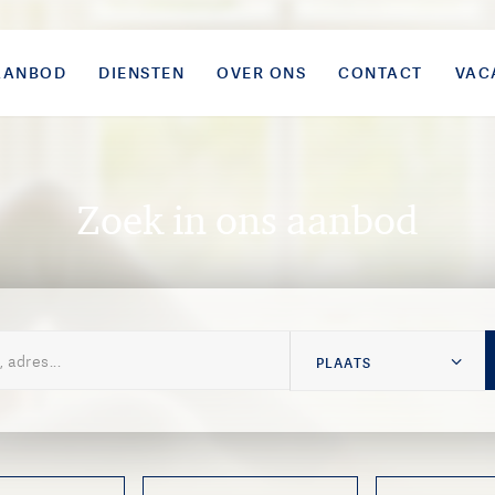
AANBOD
DIENSTEN
OVER ONS
CONTACT
VAC
Zoek in ons aanbod
PLAATS