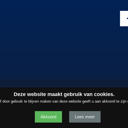
Deze website maakt gebruik van cookies.
f door gebruik te blijven maken van deze website geeft u aan akkoord te zijn
Copyright ©2026
Barten Tiemessen B.V.
P
Akkoord
Lees meer