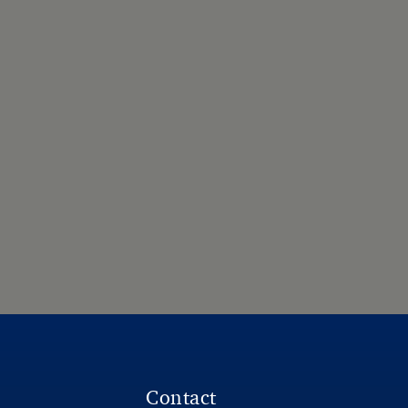
Contact