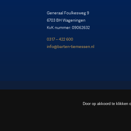
Generaal Foulkesweg 9
6703 BH Wageningen
KvK nummer: 09062632
0317 – 422 600
info@barten-tiemessen.nl
Door op akkoord te klikken o