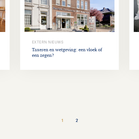
EXTERN NIEUWS
Taxeren en wetgeving: een vloek of
een zegen?
1
2