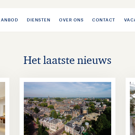
AANBOD
DIENSTEN
OVER ONS
CONTACT
VAC
Het laatste nieuws