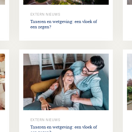
EXTERN NIEUWS
Taxeren en wetgeving: een vloek of
een zegen?
EXTERN NIEUWS
Taxeren en wetgeving: een vloek of