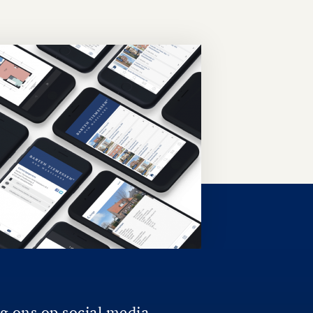
g ons op social media