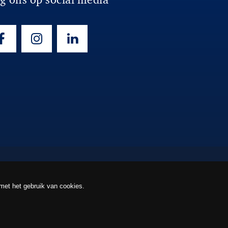
 met het gebruik van cookies.
rivacy
Algemene voorwaarden