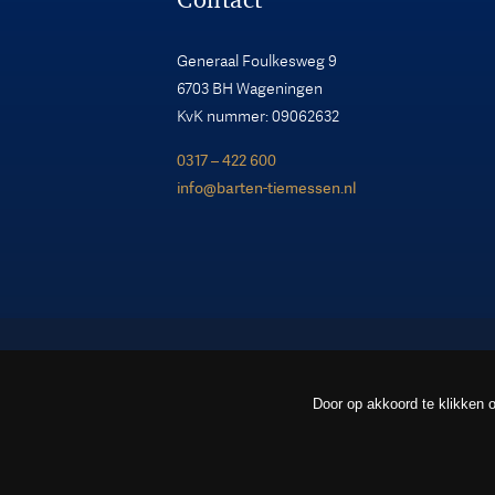
Generaal Foulkesweg 9
6703 BH Wageningen
KvK nummer: 09062632
0317 – 422 600
info@barten-tiemessen.nl
Door op akkoord te klikken o