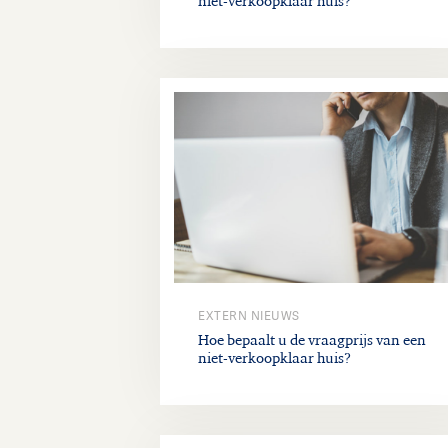
niet-verkoopklaar huis?
EXTERN NIEUWS
Hoe bepaalt u de vraagprijs van een
niet-verkoopklaar huis?