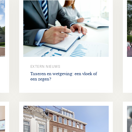
EXTERN NIEUWS
Taxeren en wetgeving: een vloek of
een zegen?