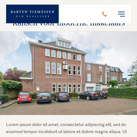
Kansen voor moderne makelaars
Lorem ipsum dolor sit amet, consectetur adipiscing elit, sed do
eiusmod tempor incididunt ut labore et dolore magna aliqua. Ut