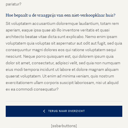
pariatur?
Hoe bepaalt u de vraagprijs van een niet-verkoopklaar huis?
Sit voluptatem accusantium doloremque laudantium, totam rem
aperiam, eaque ipsa quae ab illo inventore veritatis et quasi
architecto beatae vitae dicta sunt explicabo. Nemo enim ipsam
voluptatem quia voluptas sit aspernatur aut odit aut fugit, sed quia
consequuntur magni dolores eos qui ratione voluptatem sequi
nesciunt. Neque porro quisquam est, qui dolorem ipsum quia
dolor sit amet, consectetur, adipisci velit, sed quia non numquam
eius modi tempora incidunt ut labore et dolore magnam aliquam
quaerat voluptatem. Ut enim ad minima veniam, quis nostrum
exercitationem ullam corporis suscipit laboriosam, nisi ut aliquid
ex ea commodi consequatur?
TERUG NAAR OVERZICHT
[ssba-buttons]