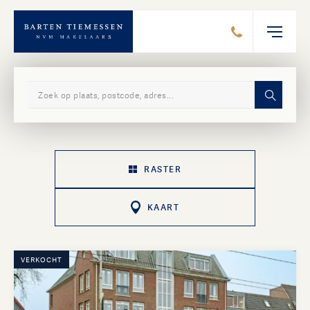
Zoek in ons aanbod
RASTER
KAART
VERKOCHT