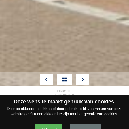
VERKOCHT
WAGENINGEN
Deze website maakt gebruik van cookies.
Herenstraat
45 B
Door op akkoord te klikken of door gebruik te blijven maken van deze
website geeft u aan akkoord te zijn met het gebruik van cookies.
€ 294.500,- k.k.