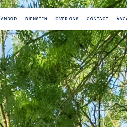
AANBOD
DIENSTEN
OVER ONS
CONTACT
VAC