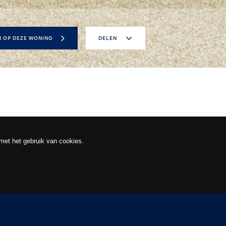
R OP DEZE WONING
DELEN
 met het gebruik van cookies.
DIA
BROCHURE