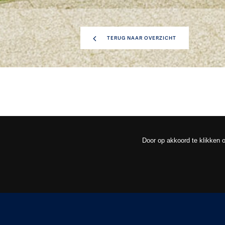
TERUG NAAR OVERZICHT
Door op akkoord te klikken o
OVERZICHT
OM