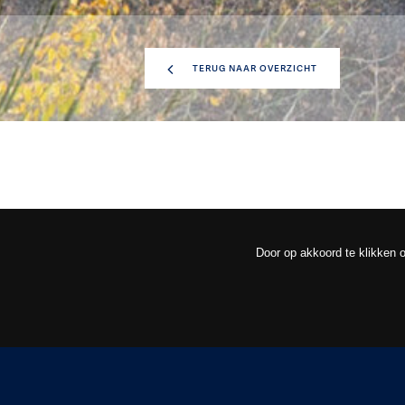
TERUG NAAR OVERZICHT
Door op akkoord te klikken o
OVERZICHT
OM