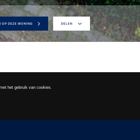
R OP DEZE WONING
DELEN
 met het gebruik van cookies.
DIA
BROCHURE